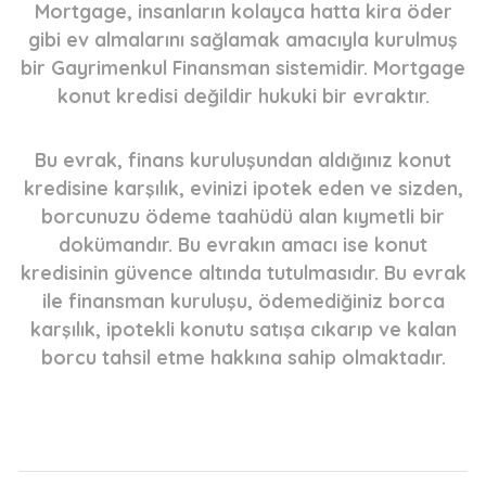
bir Gayrimenkul Finansman sistemidir. Mortgage
konut kredisi değildir hukuki bir evraktır.
İLETİŞİM
Bu evrak, finans kuruluşundan aldığınız konut
kredisine karşılık, evinizi ipotek eden ve sizden,
borcunuzu ödeme taahüdü alan kıymetli bir
dokümandır. Bu evrakın amacı ise konut
kredisinin güvence altında tutulmasıdır. Bu evrak
ile finansman kuruluşu, ödemediğiniz borca
karşılık, ipotekli konutu satışa cıkarıp ve kalan
borcu tahsil etme hakkına sahip olmaktadır.
Son Haberler
Kira Öder Gibi Ev Nasıl