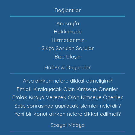
Bize Ulaşın
Haber & Duyurular
Arsa alırken nelere dikkat etmeliyim?
Emlak Kiralayacak Olan Kimseye Öneriler.
Emlak Kiraya Verecek Olan Kimseye Öneriler.
Satış sonrasında yapılacak işlemler nelerdir?
Yeni bir konut alırken nelere dikkat edilmeli?
Sosyal Medya
Destek Hattı
0 544 324 00 60
https://tema1.emlakseti.com/ © 2026 - Tüm Hakları Saklıdır -
Hazır Emlak Sitesi