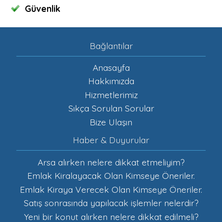
Hizmetlerimiz
Sıkça Sorulan Sorular
Bize Ulaşın
Haber & Duyurular
Arsa alırken nelere dikkat etmeliyim?
Emlak Kiralayacak Olan Kimseye Öneriler.
Emlak Kiraya Verecek Olan Kimseye Öneriler.
Satış sonrasında yapılacak işlemler nelerdir?
Yeni bir konut alırken nelere dikkat edilmeli?
Sosyal Medya
Destek Hattı
0 544 324 00 60