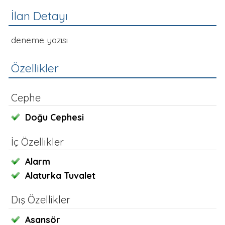
Cephe
Doğu Cephesi
İç Özellikler
Alarm
Alaturka Tuvalet
Dış Özellikler
Asansör
Güvenlik
Bağlantılar
Anasayfa
Hakkımızda